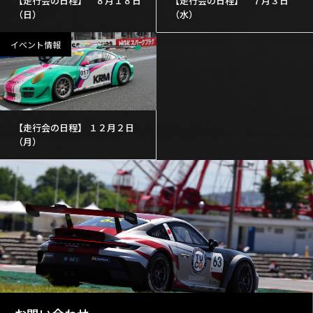
【走行会の日程】 ８月１８日
【走行会の日程】 ７月３日
（日）
（水）
イベント情報
【走行会の日程】 １２月２日
（月）