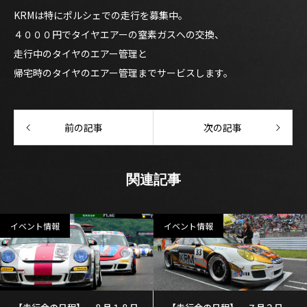
KRMは特にポルシェでの走行を募集中。
４０００円でタイヤエアーの窒素ガスへの交換、
走行中のタイヤのエアー管理と
帰宅時のタイヤのエアー管理までサービスします。
前の記事
次の記事
関連記事
イベント情報
イベント情報