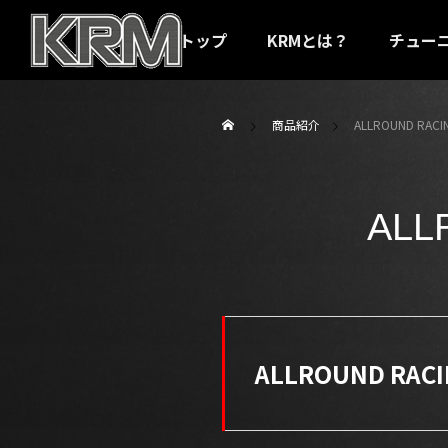
トップ
KRMとは？
チュー
商品紹介
ALLROUND RACI
ALL
ALLROUND RACI