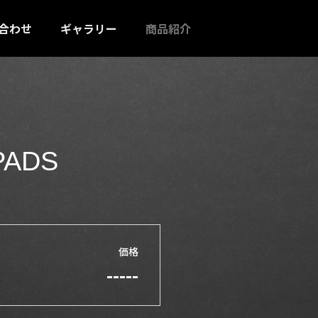
合わせ
ギャラリー
商品紹介
PADS
価格
-----